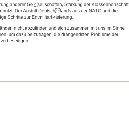
rung anderer Gesellschaften, Stärkung der Klassenherrschaft
 benützt. Der Austritt Deutschlands aus der NATO und die
 Schritte zur Entmilitarisierung.
tänden nicht abzufinden und sich zusammen mit uns im Sinne
ren, um dazu beizutragen, die drängendsten Probleme der
zu beseitigen.