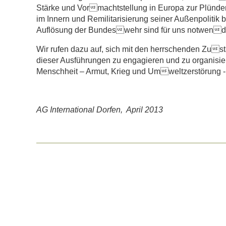
Stärke und Vormachtstellung in Europa zur Plünde
im Innern und Remilitarisierung seiner Außenpolitik
Auflösung der Bundeswehr sind für uns notwendige
Wir rufen dazu auf, sich mit den herrschenden Zus
dieser Ausführungen zu engagieren und zu organisie
Menschheit – Armut, Krieg und Umweltzerstörung - 
AG International Dorfen, April 2013