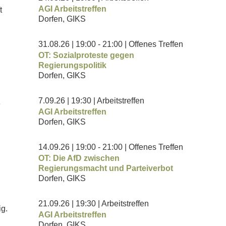
AGI Arbeitstreffen
t
Dorfen, GIKS
31.08.26
| 19:00
- 21:00
| Offenes Treffen
OT: Sozialproteste gegen
Regierungspolitik
Dorfen, GIKS
7.09.26
| 19:30
| Arbeitstreffen
e
AGI Arbeitstreffen
Dorfen, GIKS
14.09.26
| 19:00
- 21:00
| Offenes Treffen
OT: Die AfD zwischen
Regierungsmacht und Parteiverbot
Dorfen, GIKS
21.09.26
| 19:30
| Arbeitstreffen
ig.
AGI Arbeitstreffen
Dorfen, GIKS