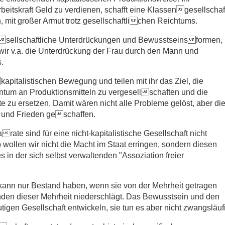
beitskraft Geld zu verdienen, schafft eine Klassengesellschaf
 mit großer Armut trotz gesellschaftlichen Reichtums.
gesellschaftliche Unterdrückungen und Bewusstseinsformen,
wir v.a. die Unterdrückung der Frau durch den Mann und
.
kapitalistischen Bewegung und teilen mit ihr das Ziel, die
entum an Produktionsmitteln zu vergesellschaften und die
erte zu ersetzen. Damit wären nicht alle Probleme gelöst, aber di
t und Frieden geschaffen.
te sind für eine nicht-kapitalistische Gesellschaft nicht
ollen wir nicht die Macht im Staat erringen, sondern diesen
 in der sich selbst verwaltenden "Assoziation freier
 kann nur Bestand haben, wenn sie von der Mehrheit getragen
nden dieser Mehrheit niederschlägt. Das Bewusstsein und den
igen Gesellschaft entwickeln, sie tun es aber nicht zwangsläuf