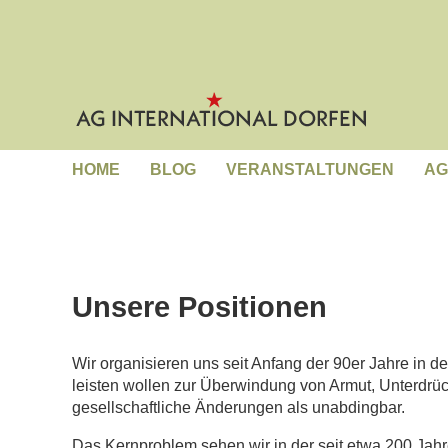
HOME
BLOG
VERANSTALTUNGEN
AG
Unsere Positionen
Wir organisieren uns seit Anfang der 90er Jahre in de
leisten wollen zur Überwindung von Armut, Unterdrü
gesellschaftliche Änderungen als unabdingbar.
Das Kernproblem sehen wir in der seit etwa 200 Jahre